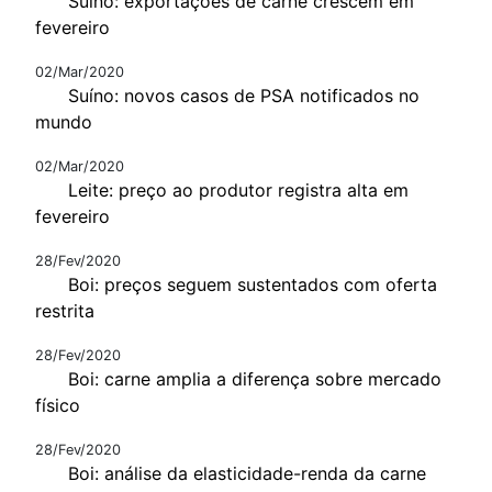
Suíno: exportações de carne crescem em
fevereiro
02/Mar/2020
Suíno: novos casos de PSA notificados no
mundo
02/Mar/2020
Leite: preço ao produtor registra alta em
fevereiro
28/Fev/2020
Boi: preços seguem sustentados com oferta
restrita
28/Fev/2020
Boi: carne amplia a diferença sobre mercado
físico
28/Fev/2020
Boi: análise da elasticidade-renda da carne