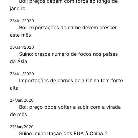
Boi: preços cedem com força ao longo de
janeiro
28/Jan/2020
Boi: exportações de carne devem crescer
este mês
28/Jan/2020
Suíno: cresce número de focos nos países
da Ásia
28/Jan/2020
Importações de carnes pela China têm forte
alta
27/Jan/2020
Boi: preço pode voltar a subir com a virada
de mês
27/Jan/2020
Suíno: exportação dos EUA à China é