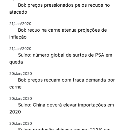
Boi: preços pressionados pelos recuos no
atacado
21/Jan/2020
Boi: recuo na carne atenua projeções de
inflação
21/Jan/2020
Suíno: número global de surtos de PSA em
queda
20/Jan/2020
Boi: preços recuam com fraca demanda por
carne
20/Jan/2020
Suíno: China deverá elevar importações em
2020
20/Jan/2020
Suíno: produção chinesa recuou 21,3% em