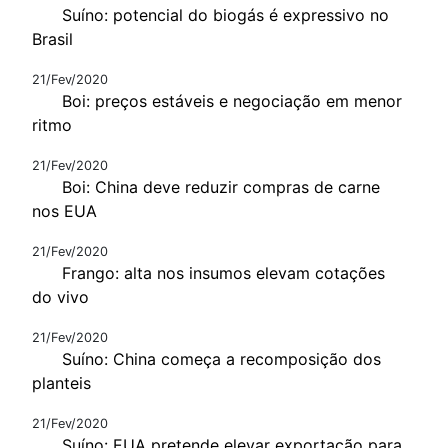
Suíno: potencial do biogás é expressivo no
Brasil
21/Fev/2020
Boi: preços estáveis e negociação em menor
ritmo
21/Fev/2020
Boi: China deve reduzir compras de carne
nos EUA
21/Fev/2020
Frango: alta nos insumos elevam cotações
do vivo
21/Fev/2020
Suíno: China começa a recomposição dos
planteis
21/Fev/2020
Suíno: EUA pretende elevar exportação para