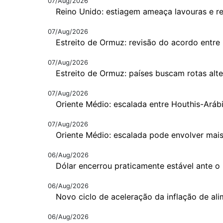
07/Aug/2026
Reino Unido: estiagem ameaça lavouras e r
07/Aug/2026
Estreito de Ormuz: revisão do acordo entre
07/Aug/2026
Estreito de Ormuz: países buscam rotas alte
07/Aug/2026
Oriente Médio: escalada entre Houthis-Aráb
07/Aug/2026
Oriente Médio: escalada pode envolver mais
06/Aug/2026
Dólar encerrou praticamente estável ante o 
06/Aug/2026
Novo ciclo de aceleração da inflação de al
06/Aug/2026