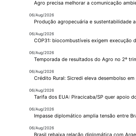
Agro precisa melhorar a comunicação ambie
06/Aug/2026
Produção agropecuária e sustentabilidade a
06/Aug/2026
COP31: biocombustíveis exigem execução 
06/Aug/2026
Temporada de resultados do Agro no 2º tri
06/Aug/2026
Crédito Rural: Sicredi eleva desembolso em 
06/Aug/2026
Tarifa dos EUA: Piracicaba/SP quer apoio d
06/Aug/2026
Impasse diplomático amplia tensão entre Br
06/Aug/2026
Brasil rebaixa relação diplomática com Arge