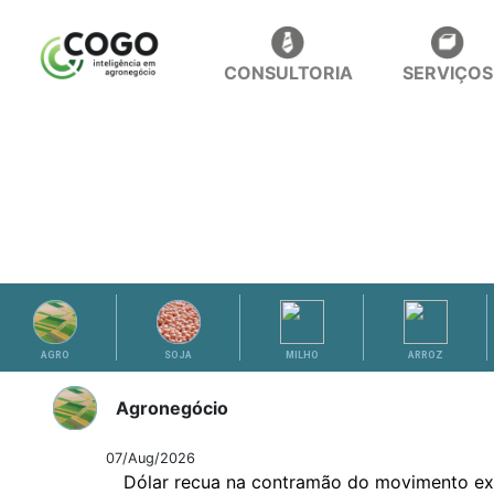
CONSULTORIA
SERVIÇOS
ANÁLISES
AGRO
SOJA
MILHO
ARROZ
Agronegócio
07/Aug/2026
Dólar recua na contramão do movimento ex