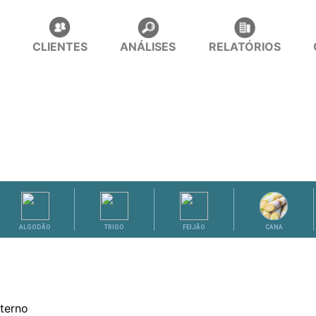
CLIENTES
ANÁLISES
RELATÓRIOS
ALGODÃO
TRIGO
FEIJÃO
CANA
terno