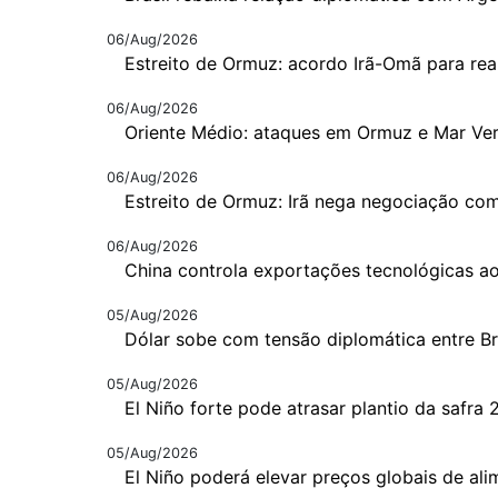
06/Aug/2026
Estreito de Ormuz: acordo Irã-Omã para rea
06/Aug/2026
Oriente Médio: ataques em Ormuz e Mar Ve
06/Aug/2026
Estreito de Ormuz: Irã nega negociação c
06/Aug/2026
China controla exportações tecnológicas a
05/Aug/2026
Dólar sobe com tensão diplomática entre B
05/Aug/2026
El Niño forte pode atrasar plantio da safra
05/Aug/2026
El Niño poderá elevar preços globais de al