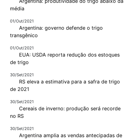
Argentina: produtividade do trigo abaixo da
média
01/Out/2021
Argentina: governo defende o trigo
transgênico
01/Out/2021
EUA: USDA reporta redução dos estoques
de trigo
30/Set/2021
RS eleva a estimativa para a safra de trigo
de 2021
30/Set/2021
Cereais de inverno: produção será recorde
no RS
30/Set/2021
Argentina amplia as vendas antecipadas de