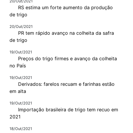
20/Out/2021
RS estima um forte aumento da produção
de trigo
20/Out/2021
PR tem rápido avanço na colheita da safra
de trigo
19/Out/2021
Preços do trigo firmes e avanço da colheita
no País
19/Out/2021
Derivados: farelos recuam e farinhas estão
em alta
19/Out/2021
Importação brasileira de trigo tem recuo em
2021
18/Out/2021