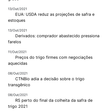
13/Out/2021
EUA: USDA reduz as projeções de safra e
estoques
13/Out/2021
Derivados: comprador abastecido pressiona
farelos
11/Out/2021
Preços do trigo firmes com negociações
aquecidas
08/Out/2021
CTNBio adia a decisão sobre o trigo
transgênico
08/Out/2021
RS perto do final da colheita da safra de
trigo 2021