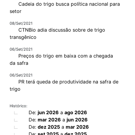
Cadeia do trigo busca política nacional para
setor
08/Set/2021
CTNBio adia discussão sobre de trigo
transgênico
06/Set/2021
Preços do trigo em baixa com a chegada
da safra
06/Set/2021
PR terá queda de produtividade na safra de
trigo
Histórico:
De:
jun 2026
a
ago 2026
De:
mar 2026
a
jun 2026
De:
dez 2025
a
mar 2026
De:
set 2025
a
dez 2025