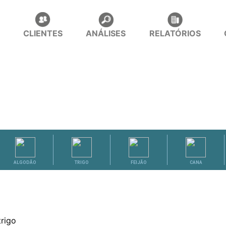
CLIENTES
ANÁLISES
RELATÓRIOS
ALGODÃO
TRIGO
FEIJÃO
CANA
trigo