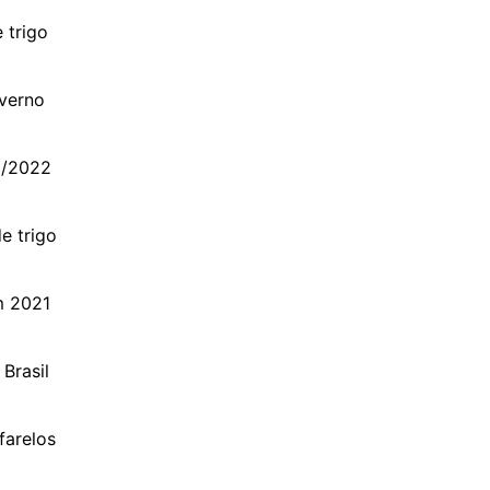
 trigo
nverno
1/2022
e trigo
m 2021
Brasil
farelos