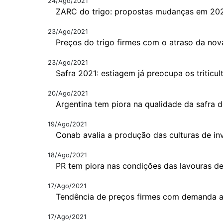
24/Ago/2021
ZARC do trigo: propostas mudanças em 20
23/Ago/2021
Preços do trigo firmes com o atraso da nov
23/Ago/2021
Safra 2021: estiagem já preocupa os triticul
20/Ago/2021
Argentina tem piora na qualidade da safra d
19/Ago/2021
Conab avalia a produção das culturas de in
18/Ago/2021
PR tem piora nas condições das lavouras de
17/Ago/2021
Tendência de preços firmes com demanda 
17/Ago/2021