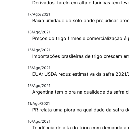
Derivados: farelo em alta e farinhas têm lev
17/Ago/2021
Baixa umidade do solo pode prejudicar pro
16/Ago/2021
Preços do trigo firmes e comercialização é 
16/Ago/2021
Importações brasileiras de trigo crescem em
13/Ago/2021
EUA: USDA reduz estimativa da safra 2021
13/Ago/2021
Argentina tem piora na qualidade da safra d
11/Ago/2021
PR relata uma piora na qualidade da safra d
10/Ago/2021
Tendência de alta do trigo com demanda a