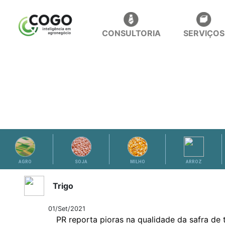
CONSULTORIA
SERVIÇOS
ANÁLISES
AGRO
SOJA
MILHO
ARROZ
Trigo
01/Set/2021
PR reporta pioras na qualidade da safra de 