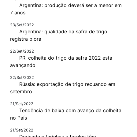
Argentina: produção deverá ser a menor em
7 anos
23/Set/2022
Argentina: qualidade da safra de trigo
registra piora
22/Set/2022
PR: colheita do trigo da safra 2022 está
avançando
22/Set/2022
Rússia: exportação de trigo recuando em
setembro
21/Set/2022
Tendência de baixa com avanço da colheita
no País
21/Set/2022
Derivados: farinhas e farelos têm