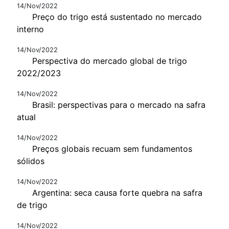
14/Nov/2022
Preço do trigo está sustentado no mercado
interno
14/Nov/2022
Perspectiva do mercado global de trigo
2022/2023
14/Nov/2022
Brasil: perspectivas para o mercado na safra
atual
14/Nov/2022
Preços globais recuam sem fundamentos
sólidos
14/Nov/2022
Argentina: seca causa forte quebra na safra
de trigo
14/Nov/2022