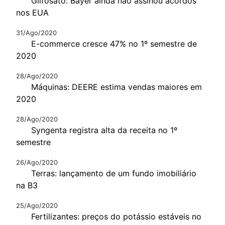
Glifosato: Bayer ainda não assinou acordos
nos EUA
31/Ago/2020
E-commerce cresce 47% no 1º semestre de
2020
28/Ago/2020
Máquinas: DEERE estima vendas maiores em
2020
28/Ago/2020
Syngenta registra alta da receita no 1º
semestre
26/Ago/2020
Terras: lançamento de um fundo imobiliário
na B3
25/Ago/2020
Fertilizantes: preços do potássio estáveis no