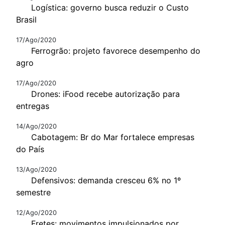
Logística: governo busca reduzir o Custo
Brasil
17/Ago/2020
Ferrogrão: projeto favorece desempenho do
agro
17/Ago/2020
Drones: iFood recebe autorização para
entregas
14/Ago/2020
Cabotagem: Br do Mar fortalece empresas
do País
13/Ago/2020
Defensivos: demanda cresceu 6% no 1º
semestre
12/Ago/2020
Fretes: movimentos impulsionados por