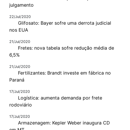
julgamento
22/Jul/2020
Glifosato: Bayer sofre uma derrota judicial
nos EUA
21/Jul/2020
Fretes: nova tabela sofre redução média de
6,5%
21/Jul/2020
Fertilizantes: Brandt investe em fábrica no
Paraná
17/Jul/2020
Logística: aumenta demanda por frete
rodoviário
17/Jul/2020
Armazenagem: Kepler Weber inaugura CD
em MT