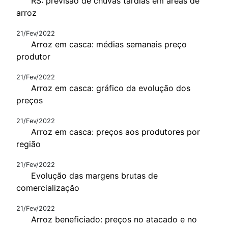
RS: previsão de chuvas tardias em áreas de
arroz
21/Fev/2022
Arroz em casca: médias semanais preço
produtor
21/Fev/2022
Arroz em casca: gráfico da evolução dos
preços
21/Fev/2022
Arroz em casca: preços aos produtores por
região
21/Fev/2022
Evolução das margens brutas de
comercialização
21/Fev/2022
Arroz beneficiado: preços no atacado e no