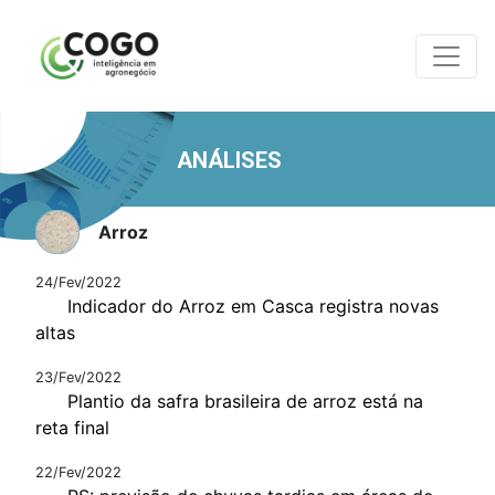
ANÁLISES
Arroz
24/Fev/2022
Indicador do Arroz em Casca registra novas
altas
23/Fev/2022
Plantio da safra brasileira de arroz está na
reta final
22/Fev/2022