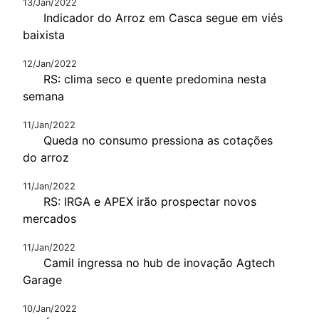
13/Jan/2022
Indicador do Arroz em Casca segue em viés
baixista
12/Jan/2022
RS: clima seco e quente predomina nesta
semana
11/Jan/2022
Queda no consumo pressiona as cotações
do arroz
11/Jan/2022
RS: IRGA e APEX irão prospectar novos
mercados
11/Jan/2022
Camil ingressa no hub de inovação Agtech
Garage
10/Jan/2022