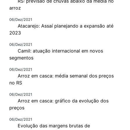
RS: previsão de chuvas abaixo da média no
arroz
06/Dez/2021
Atacarejo: Assaí planejando a expansão até
2023
06/Dez/2021
Camil: atuação internacional em novos
segmentos
06/Dez/2021
Arroz em casca: média semanal dos preços
no RS
06/Dez/2021
Arroz em casca: gráfico da evolução dos
preços
06/Dez/2021
Evolução das margens brutas de