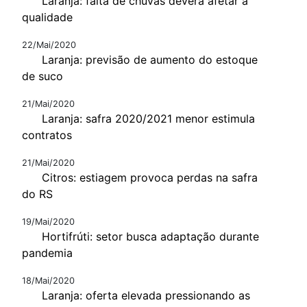
Laranja: falta de chuvas deverá afetar a
qualidade
22/Mai/2020
Laranja: previsão de aumento do estoque
de suco
21/Mai/2020
Laranja: safra 2020/2021 menor estimula
contratos
21/Mai/2020
Citros: estiagem provoca perdas na safra
do RS
19/Mai/2020
Hortifrúti: setor busca adaptação durante
pandemia
18/Mai/2020
Laranja: oferta elevada pressionando as