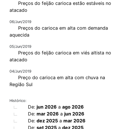
Preços do feijão carioca estão estáveis no
atacado
06/Jun/2019
Preços do carioca em alta com demanda
aquecida
05/Jun/2019
Preços do feijão carioca em viés altista no
atacado
04/Jun/2019
Preço do carioca em alta com chuva na
Região Sul
Histórico:
De:
jun 2026
a
ago 2026
De:
mar 2026
a
jun 2026
De:
dez 2025
a
mar 2026
De:
set 2025
a
dez 2025