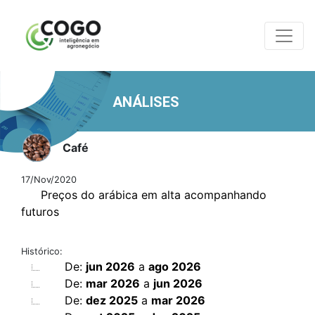
ANÁLISES
Café
17/Nov/2020
Preços do arábica em alta acompanhando
futuros
Histórico:
De:
jun 2026
a
ago 2026
De:
mar 2026
a
jun 2026
De:
dez 2025
a
mar 2026