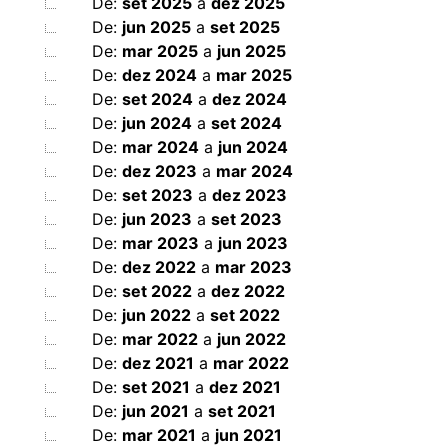
De:
set 2025
a
dez 2025
De:
jun 2025
a
set 2025
De:
mar 2025
a
jun 2025
De:
dez 2024
a
mar 2025
De:
set 2024
a
dez 2024
De:
jun 2024
a
set 2024
De:
mar 2024
a
jun 2024
De:
dez 2023
a
mar 2024
De:
set 2023
a
dez 2023
De:
jun 2023
a
set 2023
De:
mar 2023
a
jun 2023
De:
dez 2022
a
mar 2023
De:
set 2022
a
dez 2022
De:
jun 2022
a
set 2022
De:
mar 2022
a
jun 2022
De:
dez 2021
a
mar 2022
De:
set 2021
a
dez 2021
De:
jun 2021
a
set 2021
De:
mar 2021
a
jun 2021