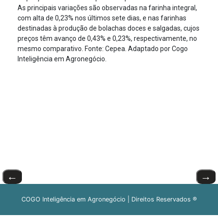
As principais variações são observadas na farinha integral,
com alta de 0,23% nos últimos sete dias, e nas farinhas
destinadas à produção de bolachas doces e salgadas, cujos
preços têm avanço de 0,43% e 0,23%, respectivamente, no
mesmo comparativo. Fonte: Cepea. Adaptado por Cogo
Inteligência em Agronegócio.
←
→
COGO Inteligência em Agronegócio | Direitos Reservados ®