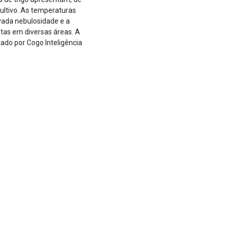
ultivo. As temperaturas
evada nebulosidade e a
ntas em diversas áreas. A
tado por Cogo Inteligência