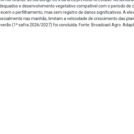
dequados e desenvolvimento vegetativo compatível com o período de c
recem o perfilhamento, mas sem registro de danos significativos. A el
especialmente nas manhãs, limitam a velocidade de crescimento das pla
e verão (1ª safra 2026/2027) foi concluída. Fonte: Broadcast Agro. Adap