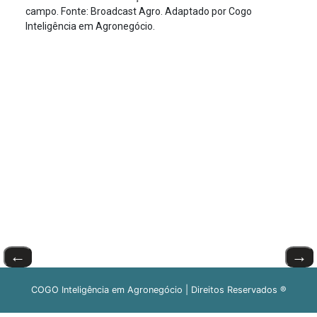
campo. Fonte: Broadcast Agro. Adaptado por Cogo
Inteligência em Agronegócio.
←
→
COGO Inteligência em Agronegócio | Direitos Reservados ®