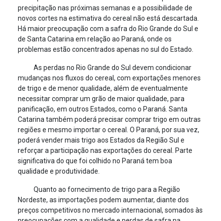
precipitação nas próximas semanas e a possibilidade de
novos cortes na estimativa do cereal não está descartada.
Há maior preocupação com a safra do Rio Grande do Sul e
de Santa Catarina em relação ao Paraná, onde os
problemas estão concentrados apenas no sul do Estado.
As perdas no Rio Grande do Sul devem condicionar
mudanças nos fluxos do cereal, com exportações menores
de trigo e de menor qualidade, além de eventualmente
necessitar comprar um grão de maior qualidade, para
panificação, em outros Estados, como o Paraná. Santa
Catarina também poderá precisar comprar trigo em outras
regiões e mesmo importar o cereal. O Paraná, por sua vez,
poderá vender mais trigo aos Estados da Região Sul e
reforçar a participação nas exportações do cereal. Parte
significativa do que foi colhido no Paraná tem boa
qualidade e produtividade.
Quanto ao fornecimento de trigo para a Região
Nordeste, as importações podem aumentar, diante dos
preços competitivos no mercado internacional, somados às
preocupações com a qualidade e perdas de safra na