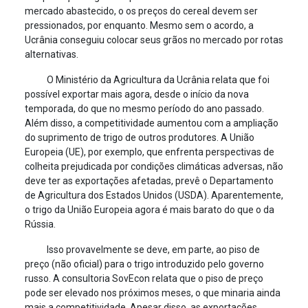
mercado abastecido, o os preços do cereal devem ser
pressionados, por enquanto. Mesmo sem o acordo, a
Ucrânia conseguiu colocar seus grãos no mercado por rotas
alternativas.
O Ministério da Agricultura da Ucrânia relata que foi
possível exportar mais agora, desde o início da nova
temporada, do que no mesmo período do ano passado.
Além disso, a competitividade aumentou com a ampliação
do suprimento de trigo de outros produtores. A União
Europeia (UE), por exemplo, que enfrenta perspectivas de
colheita prejudicada por condições climáticas adversas, não
deve ter as exportações afetadas, prevê o Departamento
de Agricultura dos Estados Unidos (USDA). Aparentemente,
o trigo da União Europeia agora é mais barato do que o da
Rússia.
Isso provavelmente se deve, em parte, ao piso de
preço (não oficial) para o trigo introduzido pelo governo
russo. A consultoria SovEcon relata que o piso de preço
pode ser elevado nos próximos meses, o que minaria ainda
mais a competitividade. Apesar disso, as exportações