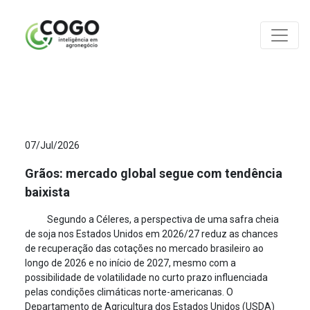
ANÁLISES
07/Jul/2026
Grãos: mercado global segue com tendência
baixista
Segundo a Céleres, a perspectiva de uma safra cheia
de soja nos Estados Unidos em 2026/27 reduz as chances
de recuperação das cotações no mercado brasileiro ao
longo de 2026 e no início de 2027, mesmo com a
possibilidade de volatilidade no curto prazo influenciada
pelas condições climáticas norte-americanas. O
Departamento de Agricultura dos Estados Unidos (USDA)