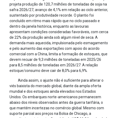
projeta produção de 120,7 milhões de toneladas de soja na
safra 2026/27, avanço de 4,1% em relação ao ciclo anterior,
sustentado por produtividade recorde. O plantio foi
concluído em ritmo mais rápido que no ciclo passado e
dentro da janela histórica, enquanto as lavouras
apresentam condições consideradas favoráveis, com cerca
de 22% da produção ainda sob algum nível de seca. A
demanda mais aquecida, impulsionada pelo esmagamento
e pelo aumento das exportações com apoio do acordo
comercial com a China, limita a formação de estoques, que
devem recuar de 9,3 milhões de toneladas em 2025/26
para 8,5 milhões de toneladas em 2026/27. A relação
estoque/consumo deve cair de 8,0% para 6,9%.
Ainda assim, o ajuste não é suficiente para alterar o
viés baixista do mercado global, diante da ampla oferta
mundial e dos estoques ainda elevados nos Estados
Unidos. Os embarques norte-americanos permanecem
abaixo dos níveis observados antes da guerra tarifária, o
que mantém incertezas no comércio global. Mesmo com
suporte parcial aos preços na Bolsa de Chicago, a