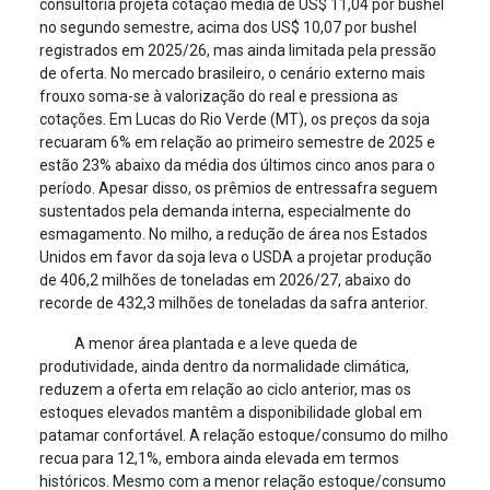
consultoria projeta cotação média de US$ 11,04 por bushel
no segundo semestre, acima dos US$ 10,07 por bushel
registrados em 2025/26, mas ainda limitada pela pressão
de oferta. No mercado brasileiro, o cenário externo mais
frouxo soma-se à valorização do real e pressiona as
cotações. Em Lucas do Rio Verde (MT), os preços da soja
recuaram 6% em relação ao primeiro semestre de 2025 e
estão 23% abaixo da média dos últimos cinco anos para o
período. Apesar disso, os prêmios de entressafra seguem
sustentados pela demanda interna, especialmente do
esmagamento. No milho, a redução de área nos Estados
Unidos em favor da soja leva o USDA a projetar produção
de 406,2 milhões de toneladas em 2026/27, abaixo do
recorde de 432,3 milhões de toneladas da safra anterior.
A menor área plantada e a leve queda de
produtividade, ainda dentro da normalidade climática,
reduzem a oferta em relação ao ciclo anterior, mas os
estoques elevados mantêm a disponibilidade global em
patamar confortável. A relação estoque/consumo do milho
recua para 12,1%, embora ainda elevada em termos
históricos. Mesmo com a menor relação estoque/consumo