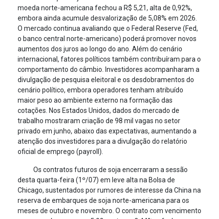
moeda norte-americana fechou a R$ 5,21, alta de 0,92%,
embora ainda acumule desvalorização de 5,08% em 2026.
O mercado continua avaliando que o Federal Reserve (Fed,
o banco central norte-americano) poderá promover novos
aumentos dos juros ao longo do ano. Além do cenário
internacional, fatores políticos também contribuíram para o
comportamento do câmbio. Investidores acompanharam a
divulgação de pesquisa eleitoral e os desdobramentos do
cenário político, embora operadores tenham atribuído
maior peso ao ambiente externo na formação das
cotações. Nos Estados Unidos, dados do mercado de
trabalho mostraram criação de 98 mil vagas no setor
privado em junho, abaixo das expectativas, aumentando a
atenção dos investidores para a divulgação do relatório
oficial de emprego (payroll).
Os contratos futuros de soja encerraram a sessão
desta quarta-feira (1º/07) em leve alta na Bolsa de
Chicago, sustentados por rumores de interesse da China na
reserva de embarques de soja norte-americana para os
meses de outubro e novembro. O contrato com vencimento