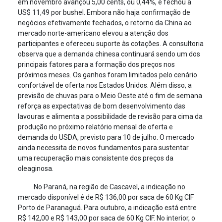
em novembro avançou 5,00 cents, ou 0,44%, e fechou a
US$ 11,49 por bushel. Embora não haja confirmação de
negócios efetivamente fechados, o retorno da China ao
mercado norte-americano elevou a atenção dos
participantes e ofereceu suporte às cotações. A consultoria
observa que a demanda chinesa continuará sendo um dos
principais fatores para a formação dos preços nos
próximos meses. Os ganhos foram limitados pelo cenário
confortável de oferta nos Estados Unidos. Além disso, a
previsão de chuvas para o Meio Oeste até o fim de semana
reforça as expectativas de bom desenvolvimento das
lavouras e alimenta a possibilidade de revisão para cima da
produção no próximo relatório mensal de oferta e
demanda do USDA, previsto para 10 de julho. O mercado
ainda necessita de novos fundamentos para sustentar
uma recuperação mais consistente dos preços da
oleaginosa.
No Paraná, na região de Cascavel, a indicação no
mercado disponível é de R$ 136,00 por saca de 60 Kg CIF
Porto de Paranaguá. Para outubro, a indicação está entre
R$ 142,00 e R$ 143,00 por saca de 60 Kg CIF. No interior, o