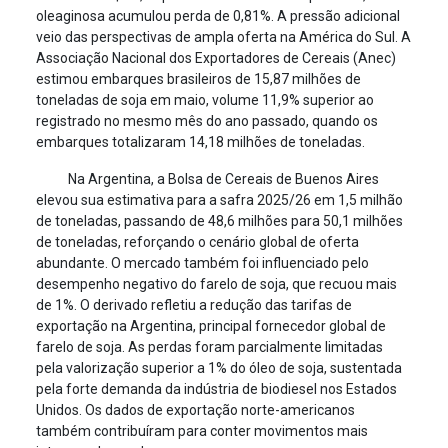
oleaginosa acumulou perda de 0,81%. A pressão adicional
veio das perspectivas de ampla oferta na América do Sul. A
Associação Nacional dos Exportadores de Cereais (Anec)
estimou embarques brasileiros de 15,87 milhões de
toneladas de soja em maio, volume 11,9% superior ao
registrado no mesmo mês do ano passado, quando os
embarques totalizaram 14,18 milhões de toneladas.
Na Argentina, a Bolsa de Cereais de Buenos Aires
elevou sua estimativa para a safra 2025/26 em 1,5 milhão
de toneladas, passando de 48,6 milhões para 50,1 milhões
de toneladas, reforçando o cenário global de oferta
abundante. O mercado também foi influenciado pelo
desempenho negativo do farelo de soja, que recuou mais
de 1%. O derivado refletiu a redução das tarifas de
exportação na Argentina, principal fornecedor global de
farelo de soja. As perdas foram parcialmente limitadas
pela valorização superior a 1% do óleo de soja, sustentada
pela forte demanda da indústria de biodiesel nos Estados
Unidos. Os dados de exportação norte-americanos
também contribuíram para conter movimentos mais