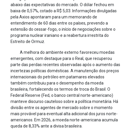
abaixo das expectativas do mercado. O dólar fechou em
baixa de 0,57%, cotado a R$ 5,03. Informações divulgadas
pela Axios apontaram para um memorando de
entendimento de 60 dias entre os países, prevendo a
extensão do cessar-fogo, o início de negociações sobre o
programa nuclear iraniano e a reabertura irrestrita do
Estreito de Ormuz.
A melhora do ambiente externo favoreceu moedas
emergentes, com destaque para o Real, que recuperou
parte das perdas recentes observadas após o aumento das
incertezas políticas domésticas. A manutenção dos preços
internacionais do petróleo em patamares elevados
também contribuiu para o desempenho da moeda
brasileira, fortalecendo os termos de troca do Brasil. O
Federal Reserve (Fed, o banco central norte-americano)
manteve discurso cauteloso sobre a política monetária. Há
divisão entre os agentes de mercado sobre o momento
mais provável para eventual alta adicional dos juros norte-
americanos. Em 2026, a moeda norte-americana acumula
queda de 8,33% ante a divisa brasileira.