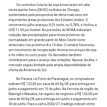
Os contratos futuros de soja encerraram em alta
nesta quinta-feira (28/05) na Bolsa de Chicago,
sustentados pela perspectiva de clima mais seco em
importantes áreas produtoras dos Estados Unidos. O
vencimento julho avançou 9,25 cents, ou 0,78%, e fechou a
US$ 11,94 por bushel. As previsões do NOAA indicaram
redução das precipitações para níveis próximos da
normalidade em grande parte do Meio Oeste norte-
americano nos próximos 8 a 14 dias. O cenário favoreceu
um movimento de recuperação técnica nos preços da soja
e do milho no curto prazo. Os derivados também
contribuíram para o avanço das cotações. Apesar da alta, o
mercado seguiu limitado pela ampla disponibilidade de
oferta da América do Sul.
No Paraná, no Porto de Paranaguá, os compradores
indicam R$ 133,00 por saca de 60 Kg CIF, para entrega em
junho e pagamento em 15 de julho. Na ferrovia da região de
Maringá e Marialva, há registro de negócios a R$ 126,00 por
saca de 60 Kg CIF, para entrega em junho e pagamento em
30 de junho. Para a safra 2026/27, tradings indicam entre