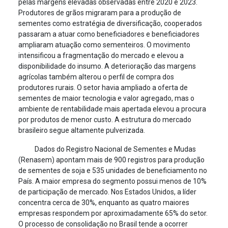
pelas margens elevadas observadas entre 2020 e 2023.
Produtores de grãos migraram para a produção de
sementes como estratégia de diversificação, cooperados
passaram a atuar como beneficiadores e beneficiadores
ampliaram atuação como sementeiros. O movimento
intensificou a fragmentação do mercado e elevou a
disponibilidade do insumo. A deterioração das margens
agrícolas também alterou o perfil de compra dos
produtores rurais. O setor havia ampliado a oferta de
sementes de maior tecnologia e valor agregado, mas o
ambiente de rentabilidade mais apertada elevou a procura
por produtos de menor custo. A estrutura do mercado
brasileiro segue altamente pulverizada.
Dados do Registro Nacional de Sementes e Mudas
(Renasem) apontam mais de 900 registros para produção
de sementes de soja e 535 unidades de beneficiamento no
País. A maior empresa do segmento possui menos de 10%
de participação de mercado. Nos Estados Unidos, a líder
concentra cerca de 30%, enquanto as quatro maiores
empresas respondem por aproximadamente 65% do setor.
O processo de consolidação no Brasil tende a ocorrer