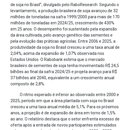
de soja no Brasil”, divulgado pelo RaboResearch. Segundo o
levantamento, a produção brasileira de soja avançou de 32
milhões de toneladas na safra 1999/2000 para mais de 170
milhões de toneladas em 2024/25, crescimento de 430%
em 25 anos. O desempenho foi sustentado pela expansão
da área cultivada, pelo avanço genético das sementes e
pela evolução das práticas agrícolas. Entre 2006 e 2025, a
produtividade da soja no Brasil cresceu a uma taxa anual de
2,04%, acima da expansão de 1,07% observada nos
Estados Unidos. O Rabobank estima que o mercado
brasileiro de sementes de soja tenha movimentado R$ 24,5
bilhões ao final da safra 2024/25 e projeta avanço para R$
37 bilhões até 2040, equivalente a um crescimento anual
composto de 2,8%.
O ritmo esperado é inferior ao observado entre 2000 e
2025, período em que a área plantada com soja no Brasil
cresceu a uma taxa anual média de 5,1%. Para os próximos
anos, a projeção é de expansão de área em torno de 1,5%
ao ano. O relatório destaca que o setor enfrenta excesso de
oferta após a entrada de novos participantes estimulados