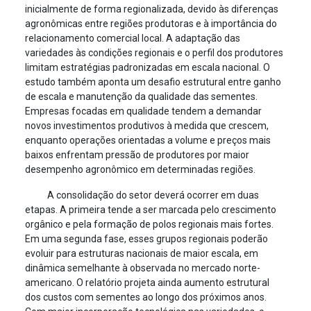
inicialmente de forma regionalizada, devido às diferenças
agronômicas entre regiões produtoras e à importância do
relacionamento comercial local. A adaptação das
variedades às condições regionais e o perfil dos produtores
limitam estratégias padronizadas em escala nacional. O
estudo também aponta um desafio estrutural entre ganho
de escala e manutenção da qualidade das sementes.
Empresas focadas em qualidade tendem a demandar
novos investimentos produtivos à medida que crescem,
enquanto operações orientadas a volume e preços mais
baixos enfrentam pressão de produtores por maior
desempenho agronômico em determinadas regiões.
A consolidação do setor deverá ocorrer em duas
etapas. A primeira tende a ser marcada pelo crescimento
orgânico e pela formação de polos regionais mais fortes.
Em uma segunda fase, esses grupos regionais poderão
evoluir para estruturas nacionais de maior escala, em
dinâmica semelhante à observada no mercado norte-
americano. O relatório projeta ainda aumento estrutural
dos custos com sementes ao longo dos próximos anos.