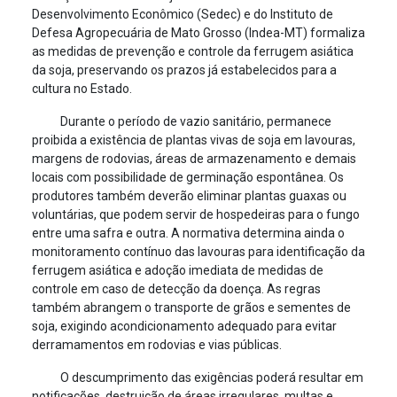
Desenvolvimento Econômico (Sedec) e do Instituto de
Defesa Agropecuária de Mato Grosso (Indea-MT) formaliza
as medidas de prevenção e controle da ferrugem asiática
da soja, preservando os prazos já estabelecidos para a
cultura no Estado.
Durante o período de vazio sanitário, permanece
proibida a existência de plantas vivas de soja em lavouras,
margens de rodovias, áreas de armazenamento e demais
locais com possibilidade de germinação espontânea. Os
produtores também deverão eliminar plantas guaxas ou
voluntárias, que podem servir de hospedeiras para o fungo
entre uma safra e outra. A normativa determina ainda o
monitoramento contínuo das lavouras para identificação da
ferrugem asiática e adoção imediata de medidas de
controle em caso de detecção da doença. As regras
também abrangem o transporte de grãos e sementes de
soja, exigindo acondicionamento adequado para evitar
derramamentos em rodovias e vias públicas.
O descumprimento das exigências poderá resultar em
notificações, destruição de áreas irregulares, multas e