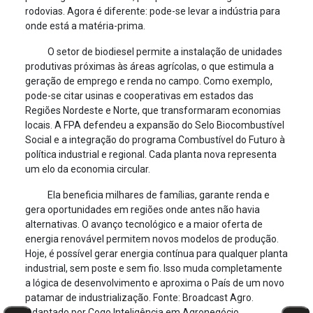
rodovias. Agora é diferente: pode-se levar a indústria para
onde está a matéria-prima.
O setor de biodiesel permite a instalação de unidades
produtivas próximas às áreas agrícolas, o que estimula a
geração de emprego e renda no campo. Como exemplo,
pode-se citar usinas e cooperativas em estados das
Regiões Nordeste e Norte, que transformaram economias
locais. A FPA defendeu a expansão do Selo Biocombustível
Social e a integração do programa Combustível do Futuro à
política industrial e regional. Cada planta nova representa
um elo da economia circular.
Ela beneficia milhares de famílias, garante renda e
gera oportunidades em regiões onde antes não havia
alternativas. O avanço tecnológico e a maior oferta de
energia renovável permitem novos modelos de produção.
Hoje, é possível gerar energia contínua para qualquer planta
industrial, sem poste e sem fio. Isso muda completamente
a lógica de desenvolvimento e aproxima o País de um novo
patamar de industrialização. Fonte: Broadcast Agro.
Adaptado por Cogo Inteligência em Agronegócio.