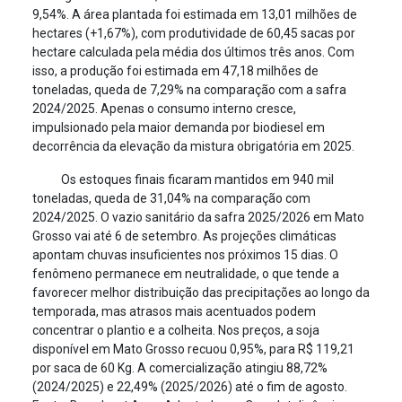
9,54%. A área plantada foi estimada em 13,01 milhões de
hectares (+1,67%), com produtividade de 60,45 sacas por
hectare calculada pela média dos últimos três anos. Com
isso, a produção foi estimada em 47,18 milhões de
toneladas, queda de 7,29% na comparação com a safra
2024/2025. Apenas o consumo interno cresce,
impulsionado pela maior demanda por biodiesel em
decorrência da elevação da mistura obrigatória em 2025.
Os estoques finais ficaram mantidos em 940 mil
toneladas, queda de 31,04% na comparação com
2024/2025. O vazio sanitário da safra 2025/2026 em Mato
Grosso vai até 6 de setembro. As projeções climáticas
apontam chuvas insuficientes nos próximos 15 dias. O
fenômeno permanece em neutralidade, o que tende a
favorecer melhor distribuição das precipitações ao longo da
temporada, mas atrasos mais acentuados podem
concentrar o plantio e a colheita. Nos preços, a soja
disponível em Mato Grosso recuou 0,95%, para R$ 119,21
por saca de 60 Kg. A comercialização atingiu 88,72%
(2024/2025) e 22,49% (2025/2026) até o fim de agosto.