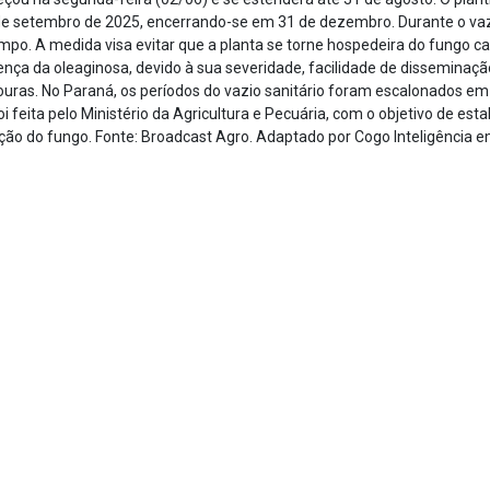
de setembro de 2025, encerrando-se em 31 de dezembro. Durante o vazi
campo. A medida visa evitar que a planta se torne hospedeira do fungo 
oença da oleaginosa, devido à sua severidade, facilidade de disseminaçã
avouras. No Paraná, os períodos do vazio sanitário foram escalonados e
i feita pelo Ministério da Agricultura e Pecuária, com o objetivo de est
ção do fungo. Fonte: Broadcast Agro. Adaptado por Cogo Inteligência 