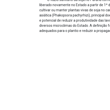
liberado novamente no Estado a partir de 1º 
cultivar ou manter plantas vivas de soja no 
asiática (Phakopsora pachyrhizi), principal d
e potencial de reduzir a produtividade das l
diversos microclimas do Estado. A definição fo
adequados para o plantio e reduzir a propaga