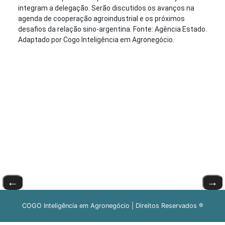
integram a delegação. Serão discutidos os avanços na
agenda de cooperação agroindustrial e os próximos
desafios da relação sino-argentina. Fonte: Agência Estado.
Adaptado por Cogo Inteligência em Agronegócio.
←
→
COGO Inteligência em Agronegócio | Direitos Reservados ®