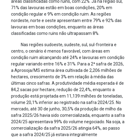
áreas classificadas como ruins, com 22%. Já na região sul,
71% das lavouras estão em boas condições, 20% em
condição regular e 9% em condição ruim. As regiões
nordeste, norte e oeste apresentam entre 79% e 92% das
lavouras em boas condições, enquanto as áreas
classificadas como ruins não ultrapassam 8%.
Nas regiões sudoeste, sudeste, sul, sul-fronteira e
centro, o cenário é menos favorável, com áreas em
condição ruim alcançando até 24% e lavouras em condição
regular variando entre 16% e 31%. Para a 2ª safra de 2026,
a Aprosoja/MS estima área cultivada de 2,206 milhões de
hectares, crescimento de 3% em relação à média das
últimas cinco safras. A produtividade média esperada é de
84,2 sacas por hectare, redução de 22,4%, enquanto a
produção está projetada em 11,139 milhões de toneladas,
volume 20,1% inferior ao registrado na safra 2024/25. No
mercado, até 30 de junho, 30,5% da produção de milho da
safra 2025/26 havia sido comercializada, enquanto a safra
2024/25 apresentava 99% do volume negociado. Na soja, a
comercialização da safra 2025/26 atingia 64%, ao passo
que a safra 2024/25 já estava integralmente