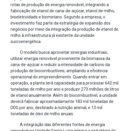
rotas de produção de energia renovável, integrando a
fabricação de etanol de cana-de-açúcar, etanol de milho,
bioeletricidade e biometano. Segundo a empresa, o
investimento faz parte da estratégia de expansão dos
negócios por meio da integração da produção de etanol de
milho à infraestrutura já existente da unidade
sucroenergética.
O modelo busca aproveitar sinergias industriais,
utilizar energia renovável proveniente da biomassa da
cana-de-açúcar e reduzir a intensidade de carbono da
produção de biocombustíveis, ampliando a eficiência
operacional do empreendimento. Quando entrar em
operação, a planta terá capacidade para processar 642 mil
toneladas de milho por ano e produzir 273 milhões de litros
de etanol anualmente. Além do biocombustível, a unidade
deverá fabricar aproximadamente 183 mil toneladas de
DDG por ano, destinado à nutrição animal, e 13 mil
toneladas de óleo de milho anuais.
A integração das diferentes fontes de energia
renovável na Unidade Santa Luzia integra a estratégia da