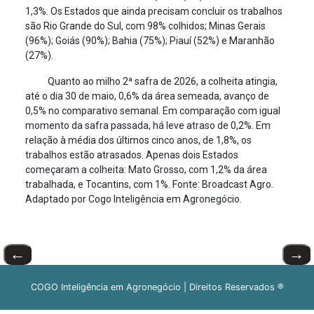
1,3%. Os Estados que ainda precisam concluir os trabalhos
são Rio Grande do Sul, com 98% colhidos; Minas Gerais
(96%); Goiás (90%); Bahia (75%); Piauí (52%) e Maranhão
(27%).
Quanto ao milho 2ª safra de 2026, a colheita atingia,
até o dia 30 de maio, 0,6% da área semeada, avanço de
0,5% no comparativo semanal. Em comparação com igual
momento da safra passada, há leve atraso de 0,2%. Em
relação à média dos últimos cinco anos, de 1,8%, os
trabalhos estão atrasados. Apenas dois Estados
começaram a colheita: Mato Grosso, com 1,2% da área
trabalhada, e Tocantins, com 1%. Fonte: Broadcast Agro.
Adaptado por Cogo Inteligência em Agronegócio.
←
→
COGO Inteligência em Agronegócio | Direitos Reservados ®