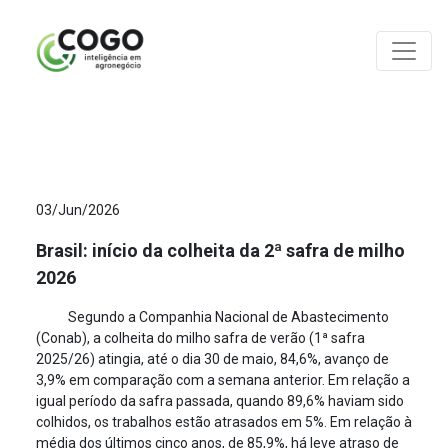
ANÁLISES
03/Jun/2026
Brasil: início da colheita da 2ª safra de milho
2026
Segundo a Companhia Nacional de Abastecimento
(Conab), a colheita do milho safra de verão (1ª safra
2025/26) atingia, até o dia 30 de maio, 84,6%, avanço de
3,9% em comparação com a semana anterior. Em relação a
igual período da safra passada, quando 89,6% haviam sido
colhidos, os trabalhos estão atrasados em 5%. Em relação à
média dos últimos cinco anos, de 85,9%, há leve atraso de