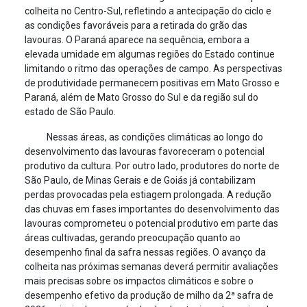
colheita no Centro-Sul, refletindo a antecipação do ciclo e
as condições favoráveis para a retirada do grão das
lavouras. O Paraná aparece na sequência, embora a
elevada umidade em algumas regiões do Estado continue
limitando o ritmo das operações de campo. As perspectivas
de produtividade permanecem positivas em Mato Grosso e
Paraná, além de Mato Grosso do Sul e da região sul do
estado de São Paulo.
Nessas áreas, as condições climáticas ao longo do
desenvolvimento das lavouras favoreceram o potencial
produtivo da cultura. Por outro lado, produtores do norte de
São Paulo, de Minas Gerais e de Goiás já contabilizam
perdas provocadas pela estiagem prolongada. A redução
das chuvas em fases importantes do desenvolvimento das
lavouras comprometeu o potencial produtivo em parte das
áreas cultivadas, gerando preocupação quanto ao
desempenho final da safra nessas regiões. O avanço da
colheita nas próximas semanas deverá permitir avaliações
mais precisas sobre os impactos climáticos e sobre o
desempenho efetivo da produção de milho da 2ª safra de