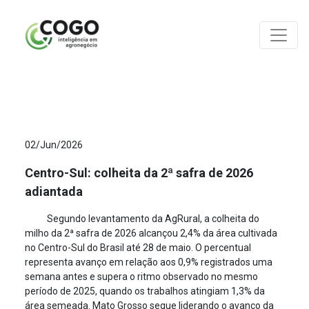
ANÁLISES
02/Jun/2026
Centro-Sul: colheita da 2ª safra de 2026
adiantada
Segundo levantamento da AgRural, a colheita do
milho da 2ª safra de 2026 alcançou 2,4% da área cultivada
no Centro-Sul do Brasil até 28 de maio. O percentual
representa avanço em relação aos 0,9% registrados uma
semana antes e supera o ritmo observado no mesmo
período de 2025, quando os trabalhos atingiam 1,3% da
área semeada. Mato Grosso segue liderando o avanço da