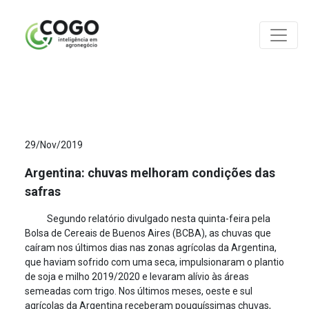
ANÁLISES
29/Nov/2019
Argentina: chuvas melhoram condições das
safras
Segundo relatório divulgado nesta quinta-feira pela
Bolsa de Cereais de Buenos Aires (BCBA), as chuvas que
caíram nos últimos dias nas zonas agrícolas da Argentina,
que haviam sofrido com uma seca, impulsionaram o plantio
de soja e milho 2019/2020 e levaram alívio às áreas
semeadas com trigo. Nos últimos meses, oeste e sul
agrícolas da Argentina receberam pouquíssimas chuvas,