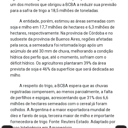
um dos motivos que obrigou a BCBA a reduzir sua previsão
para a safra de trigo a 18,5 milhões de toneladas.
A entidade, porém, estimou as áreas semeadas com
soja e milho em 17,7 milhões de hectares e 6,3 milhões de
hectares, respectivamente. Na província de Córdoba e no
sudoeste da província de Buenos Aires, regiões afetadas
pela seca, a semeadura foi retomada logo após um
acúmulo de até 30 mm de chuva, melhorando a condição
hídrica dos perfis que, até o momento, sofriam com o
déficit hídrico. Os agricultores plantaram 39% da área
prevista de soja e 46% da superfície que será dedicada ao
milho.
A respeito do trigo, a BCBA espera que as chuvas
registradas compensem, ao menos parcialmente, a falta
de perfilhos e espigas, acrescentando que 31% dos 6,6
milhões de hectares semeados com o cereal já foram
colhidos. A Argentina é a maior exportadora mundial de
óleo e farelo de soja, terceira maior de milho e importante
fornecedora de trigo. Fonte: Reuters Estado. Adaptado por
Cogo Inteligência em Agronegócio.