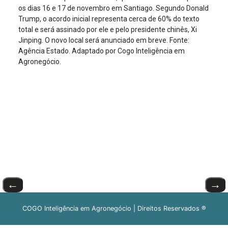
os dias 16 e 17 de novembro em Santiago. Segundo Donald
Trump, o acordo inicial representa cerca de 60% do texto
total e será assinado por ele e pelo presidente chinês, Xi
Jinping. O novo local será anunciado em breve. Fonte:
Agência Estado. Adaptado por Cogo Inteligência em
Agronegócio.
←
→
COGO Inteligência em Agronegócio | Direitos Reservados ®