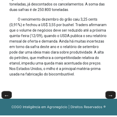
toneladas, já descontados os cancelamentos. A soma das
duas safras é de 250.800 toneladas.
O vencimento dezembro do grão caiu 3,25 cents
(0,91%) e fechou a US$ 3,55 por bushel. Traders afirmaram
que o volume de negócios deve ser reduzido até a próxima
quinta-feira (12/09), quando o USDA publica o seu relatório
mensal de oferta e demanda. Ainda há muitas incertezas
em torno da safra deste ano e o relatório de setembro
pode dar uma ideia mais clara sobre produtividade. A alta
do petróleo, que melhora a competitividade relativa do
etanol, impediu uma queda mais acentuada dos preços.
Nos Estados Unidos, o milho é a principal matéria-prima
usada na fabricação do biocombustível.
←
→
COGO Inteligência em Agronegócio | Direitos Reservados ®