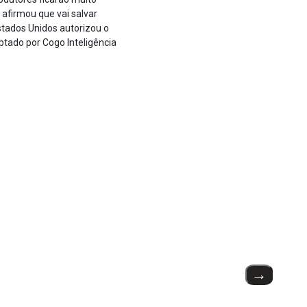
afirmou que vai salvar
stados Unidos autorizou o
ptado por Cogo Inteligência
→