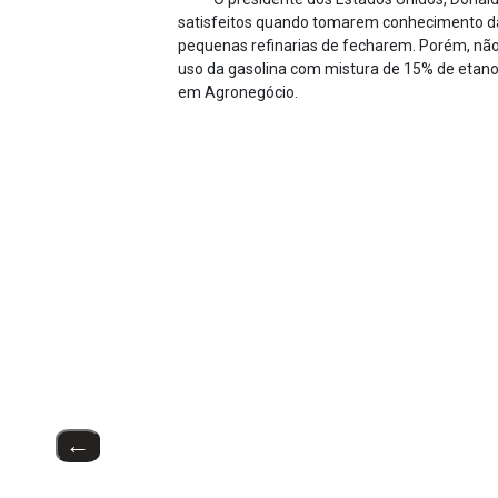
satisfeitos quando tomarem conhecimento das 
pequenas refinarias de fecharem. Porém, não
uso da gasolina com mistura de 15% de etanol
em Agronegócio.
←