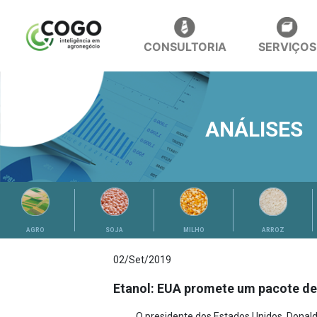
CONSULTORIA
SERVIÇOS
ANÁLISES
AGRO
SOJA
MILHO
ARROZ
02/Set/2019
Etanol: EUA promete um pacote de
O presidente dos Estados Unidos, Donal