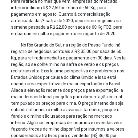
Para retirada no mês que vem, empresas do mercado
interno indicam R$ 22,50 por saca de 60 Kg, para
pagamento em agosto. Quanto à comercialização
antecipada da 2ª safra de 2020, ocorreram negócios na
semana passada a R$ 22,00 por saca de 60 Kg FOB, para
embarque em julho e pagamento em agosto de 2020.
No Rio Grande do Sul, na região de Passo Fundo, há
registro de negócios pontuais a R$ 35,00 por saca de 60
Kg, para retirada imediata e pagamento em 30 dias. Nesta
região, só se colhe milho na safra de verão e os preços
registram alta. Existe uma perspectiva de problemas nos
Estados Unidos por causa do clima úmido e isso está
criando uma expectativa de maior exportação do Brasil.
Aliada à elevação recente dos preços para exportação, a
maior demanda local por grãos para alimentação animal
tem puxado os preços para cima. O preço interno da soja
subindo influencia o milho a avançar também, porque o
farelo e o milho são usados para ração no mercado
interno. Algumas empresas de insumos e revendas vêm
fazendo trocas de milho disponível por insumos a valores
considerados atrativos para o vendedor (R$ 36,00 por