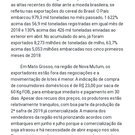
as altas recentes do dólar ante a moeda brasileira, se
refletiu nas exportações do cereal do Brasil. O País
embarcou 979,3 mil toneladas no mês passado, 1.622%
acima das 56,9 mil toneladas registradas em igual mês de
2018 e 130% acima das 426 mil toneladas enviadas ao
exterior em abril. No acumulado do ano, já foram
exportados 8,273 milhões de toneladas de milho, 63,7%
acima das 5,053 milhões embarcadas nos cinco primeiros
meses de 2018.
Em Mato Grosso, na região de Nova Mutum, os
exportadores estão fora das negociações e a
movimentação de lotes é menor. A indicação de compra
de consumidores domésticos é de R$ 23,00 por saca de
60 Kg FOB, para embarque imediato e pagamento em 30
dias. Apesar dos recuos dos preços, os produtores estão
relativamente tranquilos, com boa parte da produção da
2ª safra de 2019 já comercializada. A maioria dos
vendedores da região está priorizando acordos com
embarques em junho e julho porque a comercialização da
soja atrasou e há necessidade de abrir espaço nos silos.