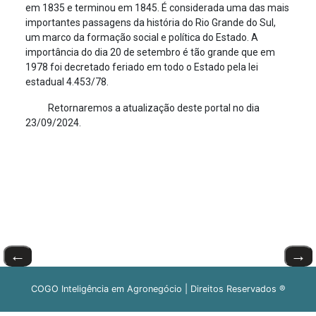
em 1835 e terminou em 1845. É considerada uma das mais
importantes passagens da história do Rio Grande do Sul,
um marco da formação social e política do Estado. A
importância do dia 20 de setembro é tão grande que em
1978 foi decretado feriado em todo o Estado pela lei
estadual 4.453/78.
Retornaremos a atualização deste portal no dia
23/09/2024.
←
→
COGO Inteligência em Agronegócio | Direitos Reservados ®