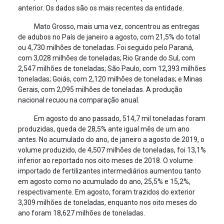
anterior. Os dados são os mais recentes da entidade.
Mato Grosso, mais uma vez, concentrou as entregas
de adubos no País de janeiro a agosto, com 21,5% do total
ou 4,730 milhões de toneladas. Foi seguido pelo Paraná,
com 3,028 milhões de toneladas; Rio Grande do Sul, com
2,547 milhões de toneladas; São Paulo, com 12,393 milhões
toneladas; Goiás, com 2,120 milhões de toneladas; e Minas
Gerais, com 2,095 milhões de toneladas. A produção
nacional recuou na comparação anual.
Em agosto do ano passado, 514,7 mil toneladas foram
produzidas, queda de 28,5% ante igual mês de um ano
antes. No acumulado do ano, de janeiro a agosto de 2019, o
volume produzido, de 4,507 milhões de toneladas, foi 13,1%
inferior ao reportado nos oito meses de 2018. O volume
importado de fertilizantes intermediários aumentou tanto
em agosto como no acumulado do ano, 25,5% e 15,2%,
respectivamente. Em agosto, foram trazidos do exterior
3,309 milhões de toneladas, enquanto nos oito meses do
ano foram 18,627 milhões de toneladas.