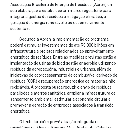
Associação Brasileira de Energia de Resíduos (Abren) em
sua elaboração e estabelece um marco regulatório para
integrar a gestão de resíduos à mitigação climática, à
geração de energia renovável e ao desenvolvimento
sustentável.
Segundo a Abren, a implementação do programa
poderá estimular investimentos de até R$ 300 bilhões em
infraestrutura e projetos relacionados ao aproveitamento
energético de resíduos. Entre as medidas previstas estão a
implantação de usinas de biodigestão anaeróbia utilizando
resíduos da agropecuária, industriais e urbanos, além de
iniciativas de coprocessamento de combustível derivado de
resíduos (CDR) e recuperação energética de materiais não
recicláveis. A proposta busca reduzir o envio de resíduos
para lixões e aterros sanitários, ampliar a infraestrutura de
saneamento ambiental, estimular a economia circular e
promover a geração de empregos associados à transição
energética.
O texto também prevê atuação integrada dos
ministérios de Minas e Energia, Meio Ambiente, Cidades,