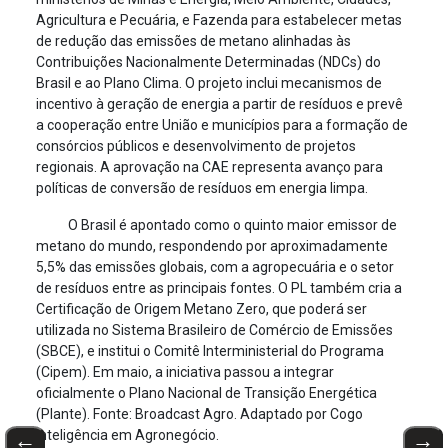
Agricultura e Pecuária, e Fazenda para estabelecer metas
de redução das emissões de metano alinhadas às
Contribuições Nacionalmente Determinadas (NDCs) do
Brasil e ao Plano Clima. O projeto inclui mecanismos de
incentivo à geração de energia a partir de resíduos e prevê
a cooperação entre União e municípios para a formação de
consórcios públicos e desenvolvimento de projetos
regionais. A aprovação na CAE representa avanço para
políticas de conversão de resíduos em energia limpa.
O Brasil é apontado como o quinto maior emissor de
metano do mundo, respondendo por aproximadamente
5,5% das emissões globais, com a agropecuária e o setor
de resíduos entre as principais fontes. O PL também cria a
Certificação de Origem Metano Zero, que poderá ser
utilizada no Sistema Brasileiro de Comércio de Emissões
(SBCE), e institui o Comitê Interministerial do Programa
(Cipem). Em maio, a iniciativa passou a integrar
oficialmente o Plano Nacional de Transição Energética
(Plante). Fonte: Broadcast Agro. Adaptado por Cogo
Inteligência em Agronegócio.
←
→