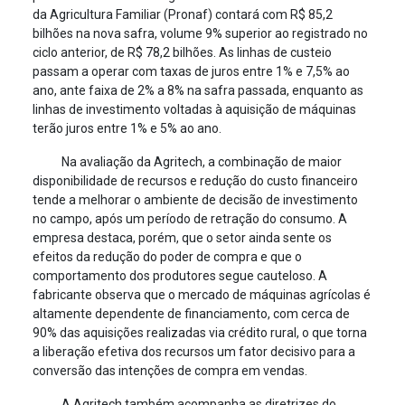
da Agricultura Familiar (Pronaf) contará com R$ 85,2
bilhões na nova safra, volume 9% superior ao registrado no
ciclo anterior, de R$ 78,2 bilhões. As linhas de custeio
passam a operar com taxas de juros entre 1% e 7,5% ao
ano, ante faixa de 2% a 8% na safra passada, enquanto as
linhas de investimento voltadas à aquisição de máquinas
terão juros entre 1% e 5% ao ano.
Na avaliação da Agritech, a combinação de maior
disponibilidade de recursos e redução do custo financeiro
tende a melhorar o ambiente de decisão de investimento
no campo, após um período de retração do consumo. A
empresa destaca, porém, que o setor ainda sente os
efeitos da redução do poder de compra e que o
comportamento dos produtores segue cauteloso. A
fabricante observa que o mercado de máquinas agrícolas é
altamente dependente de financiamento, com cerca de
90% das aquisições realizadas via crédito rural, o que torna
a liberação efetiva dos recursos um fator decisivo para a
conversão das intenções de compra em vendas.
A Agritech também acompanha as diretrizes do