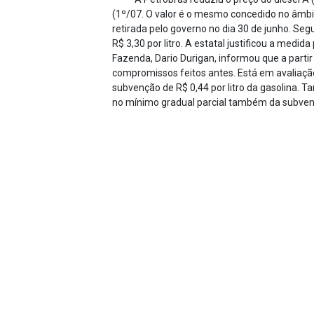
(1º/07. O valor é o mesmo concedido no âmbit
retirada pelo governo no dia 30 de junho. Se
R$ 3,30 por litro. A estatal justificou a medi
Fazenda, Dario Durigan, informou que a partir 
compromissos feitos antes. Está em avaliação
subvenção de R$ 0,44 por litro da gasolina. 
no mínimo gradual parcial também da subvenç