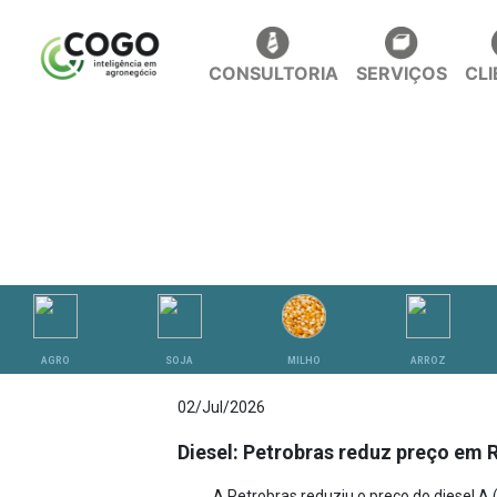
CONSULTORIA
SERVIÇOS
CL
ANÁLISES
AGRO
SOJA
MILHO
ARROZ
02/Jul/2026
Diesel: Petrobras reduz preço em R$
A Petrobras reduziu o preço do diesel A (