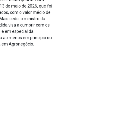
13 de maio de 2026, que foi
rados, com o valor médio de
 Mais cedo, o ministro da
edida visa a cumprir com os
o e em especial da
da ao menos em princípio ou
ia em Agronegócio.