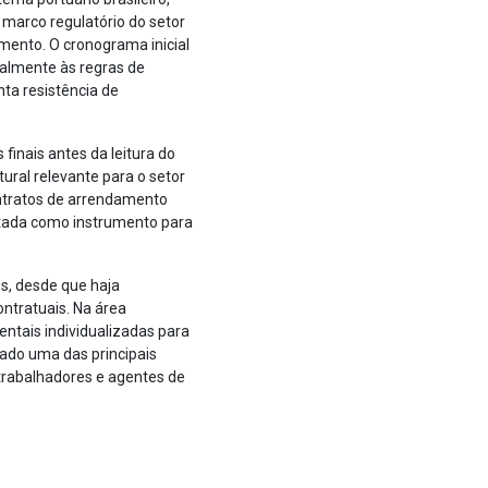
 marco regulatório do setor
amento. O cronograma inicial
palmente às regras de
nta resistência de
finais antes da leitura do
ural relevante para o setor
contratos de arrendamento
ratada como instrumento para
s, desde que haja
ntratuais. Na área
ntais individualizadas para
rado uma das principais
trabalhadores e agentes de