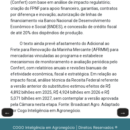
(Confert) com base em análise de impacto regulatório;
criação do FPNF para apoio financeiro, garantias, contratos
por diferença e inovação; autorização de linhas de
financiamento via Banco Nacional de Desenvolvimento
Econômico e Social (BNDES); e concessão de crédito fiscal
de até 20% dos dispêndios de produção.
O texto ainda prevê afastamento do Adicional ao
Frete para Renovação da Marinha Mercante (AFRMM) para
mercadorias vinculadas ao programa e estabelece
mecanismos de monitoramento e avaliação periódica pelo
Confert, com relatórios anuais e revisões bianuais de
efetividade econômica, fiscal e estratégica. Em relação ao
impacto fiscal, análise técnica da Receita Federal referente
a versão anterior do substitutivo estimou efeitos de R$
4,892 bilhões em 2025, R$ 4,924 bilhões em 2026 e R$
5,071 bilhões em 2027, sem contemplar a versão aprovada
pela Câmara nesta etapa. Fonte: Broadcast Agro. Adaptado
por Cogo Inteligência em Agronegócio.
←
→
COGO Inteligência em Agronegócio | Direitos Reservados ®