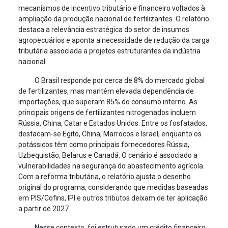
mecanismos de incentivo tributário e financeiro voltados à
ampliação da produção nacional de fertilizantes. O relatório
destaca a relevância estratégica do setor de insumos
agropecuários e aponta a necessidade de redução da carga
tributária associada a projetos estruturantes da indústria
nacional.
O Brasil responde por cerca de 8% do mercado global
de fertilizantes, mas mantém elevada dependência de
importações, que superam 85% do consumo interno. As
principais origens de fertilizantes nitrogenados incluem
Rússia, China, Catar e Estados Unidos. Entre os fosfatados,
destacam-se Egito, China, Marrocos e Israel, enquanto os
potássicos têm como principais fornecedores Rússia,
Uzbequistão, Belarus e Canadá. O cenário é associado a
vulnerabilidades na segurança do abastecimento agrícola.
Com a reforma tributária, o relatório ajusta o desenho
original do programa, considerando que medidas baseadas
em PIS/Cofins, IPI e outros tributos deixam de ter aplicação
a partir de 2027.
Nesse contexto, foi estruturado um crédito financeiro