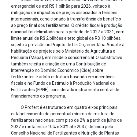
emergencial de até R$ 1 bilhão para 2026, voltado à
mitigação de impactos de preços associados a tensões
internacionais, condicionado à transferência do benefício
ao preço final dos fertilizantes. O crédito fiscal à produção
nacional foi delimitado para o período de 2027 a 2031, com
limite anual de R$ 2 bilhões e teto global de R$ 10 bilhões,
sujeito à previsão no Projeto de Lei Orçamentária Anual e à
habilitação de projetos pelo Ministério da Agricultura e
Pecuária (Mapa), em modelo concorrencial. O substitutivo
também rejeita a criação de uma Contribuição de
Intervenção no Domínio Econômico (Cide) sobre
fertilizantes e adota estrutura baseada em incentivos
fiscais e no Fundo de Estímulo à Produção Nacional de
Fertilizantes (FPNF), considerado instrumento central de
financiamento do programa.
O Profert é estruturado em quatro eixos principais:
estabelecimento de percentual mínimo de mistura de
fertilizantes nacionais, com piso de 2% a partir de julho de
2027 e meta entre 10% e 30% até 2037, definida pelo
Conselho Nacional de Fertilizantes e Nutrição de Plantas