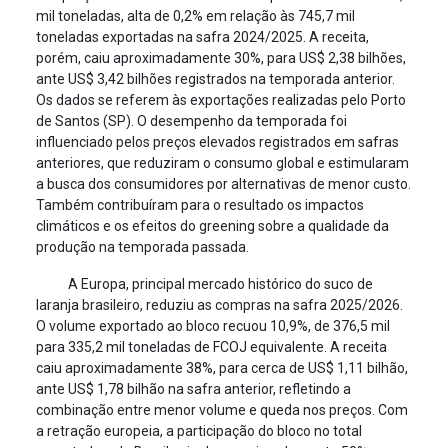
mil toneladas, alta de 0,2% em relação às 745,7 mil
toneladas exportadas na safra 2024/2025. A receita,
porém, caiu aproximadamente 30%, para US$ 2,38 bilhões,
ante US$ 3,42 bilhões registrados na temporada anterior.
Os dados se referem às exportações realizadas pelo Porto
de Santos (SP). O desempenho da temporada foi
influenciado pelos preços elevados registrados em safras
anteriores, que reduziram o consumo global e estimularam
a busca dos consumidores por alternativas de menor custo.
Também contribuíram para o resultado os impactos
climáticos e os efeitos do greening sobre a qualidade da
produção na temporada passada.
A Europa, principal mercado histórico do suco de
laranja brasileiro, reduziu as compras na safra 2025/2026.
O volume exportado ao bloco recuou 10,9%, de 376,5 mil
para 335,2 mil toneladas de FCOJ equivalente. A receita
caiu aproximadamente 38%, para cerca de US$ 1,11 bilhão,
ante US$ 1,78 bilhão na safra anterior, refletindo a
combinação entre menor volume e queda nos preços. Com
a retração europeia, a participação do bloco no total