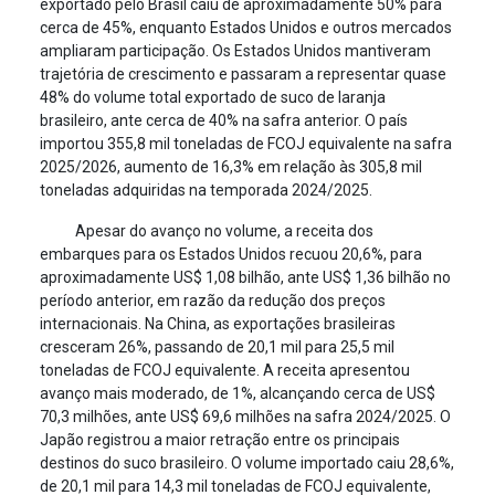
exportado pelo Brasil caiu de aproximadamente 50% para
cerca de 45%, enquanto Estados Unidos e outros mercados
ampliaram participação. Os Estados Unidos mantiveram
trajetória de crescimento e passaram a representar quase
48% do volume total exportado de suco de laranja
brasileiro, ante cerca de 40% na safra anterior. O país
importou 355,8 mil toneladas de FCOJ equivalente na safra
2025/2026, aumento de 16,3% em relação às 305,8 mil
toneladas adquiridas na temporada 2024/2025.
Apesar do avanço no volume, a receita dos
embarques para os Estados Unidos recuou 20,6%, para
aproximadamente US$ 1,08 bilhão, ante US$ 1,36 bilhão no
período anterior, em razão da redução dos preços
internacionais. Na China, as exportações brasileiras
cresceram 26%, passando de 20,1 mil para 25,5 mil
toneladas de FCOJ equivalente. A receita apresentou
avanço mais moderado, de 1%, alcançando cerca de US$
70,3 milhões, ante US$ 69,6 milhões na safra 2024/2025. O
Japão registrou a maior retração entre os principais
destinos do suco brasileiro. O volume importado caiu 28,6%,
de 20,1 mil para 14,3 mil toneladas de FCOJ equivalente,