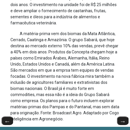
dois anos. O investimento na unidade foi de R$ 25 milhões
e deve ampliar o fornecimento de castanhas, frutas,
sementes e óleos para a indústria de alimentos e
farmacêutica veterinária.
A matéria-prima vem dos biomas da Mata Atlântica,
Cerrado, Caatinga e Amazônia. O grupo Sabará, que hoje
destina ao mercado externo 10% das vendas, prevê chegar
a 40% em dois anos. Produtos da Concepta chegam hoje a
países como Emirados Árabes, Alemanha, Itália, Reino
Unido, Estados Unidos e Canadá, além da América Latina.
São mercados em que a emprsa tem equipes de vendas
focadas. O investimento na nova fábrica mira também a
inclusão de agricultores familiares e extrativistas dos
biomas nacionais. O Brasil já é muito forte em
commodities, mas essa não é a ideia do Grupo Sabará
como empresa. Os planos para o futuro incluem explorar
matérias-primas dos Pampas e do Pantanal, mas sem data
para originação. Fonte: Broadcast Agro. Adaptado por Cogo
Inteligência em Agronegócio.
←
→