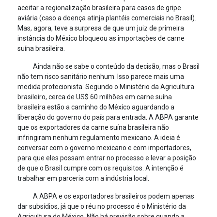
aceitar a regionalização brasileira para casos de gripe
aviária (caso a doença atinja plantéis comerciais no Brasil).
Mas, agora, teve a surpresa de que um juiz de primeira
instância do México bloqueou as importações de carne
suína brasileira.
Ainda não se sabe o conteúdo da decisão, mas o Brasil
não tem risco sanitário nenhum. Isso parece mais uma
medida protecionista. Segundo o Ministério da Agricultura
brasileiro, cerca de US$ 60 milhões em carne suína
brasileira estão a caminho do México aguardando a
liberação do governo do país para entrada. A ABPA garante
que os exportadores da carne suína brasileira não
infringiram nenhum regulamento mexicano. A ideia é
conversar com o governo mexicano e com importadores,
para que eles possam entrar no processo e levar a posição
de que o Brasil cumpre com os requisitos. A intenção é
trabalhar em parceria com a indústria local.
A ABPA e os exportadores brasileiros podem apenas
dar subsídios, já que o réu no processo é o Ministério da
Agricultura do México. Não há previsão sobre quando a