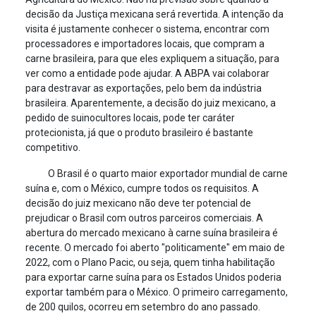
decisão da Justiça mexicana será revertida. A intenção da
visita é justamente conhecer o sistema, encontrar com
processadores e importadores locais, que compram a
carne brasileira, para que eles expliquem a situação, para
ver como a entidade pode ajudar. A ABPA vai colaborar
para destravar as exportações, pelo bem da indústria
brasileira. Aparentemente, a decisão do juiz mexicano, a
pedido de suinocultores locais, pode ter caráter
protecionista, já que o produto brasileiro é bastante
competitivo.
O Brasil é o quarto maior exportador mundial de carne
suína e, com o México, cumpre todos os requisitos. A
decisão do juiz mexicano não deve ter potencial de
prejudicar o Brasil com outros parceiros comerciais. A
abertura do mercado mexicano à carne suína brasileira é
recente. O mercado foi aberto "politicamente" em maio de
2022, com o Plano Pacic, ou seja, quem tinha habilitação
para exportar carne suína para os Estados Unidos poderia
exportar também para o México. O primeiro carregamento,
de 200 quilos, ocorreu em setembro do ano passado.