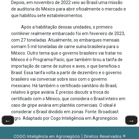
Depois, em novembro de 2022 veio ao Brasil uma missão
de auditoria do México para abrir oficialmente o mercado e
que habilitou sete estabelecimentos.
Após a habilitação dessas unidades, o primeiro
contêiner realmente embarcado foi em fevereiro de 2023,
com 27 toneladas. Atualmente, os embarques mensais
somam 5 mil toneladas de carne suína brasileira para o
México. Outro tema que o governo brasileiro vai tratar no
México é o Programa Pacic, que também tirou a tarifa de
importação de carne de suínos e aves, o que beneficia o
Brasil. Essa tarifa volta a partir de dezembro e o governo
brasileiro vai conversar sobre isso com o governo
mexicano. Há também o certificado sanitário do Brasil,
relativo à gripe aviária. É preciso discutir a troca do
certificado com o México, que considera o Brasil inteiro em
caso de gripe aviária em plantéis comerciais. O ideal é
considerar o Brasil dividido em zonas. Fonte: Broadcast
Agro. Adaptado por Cogo Inteligência em Agronegócio.
←
→
COGO Inteligência em Agronegócio | Direitos Reservados ®