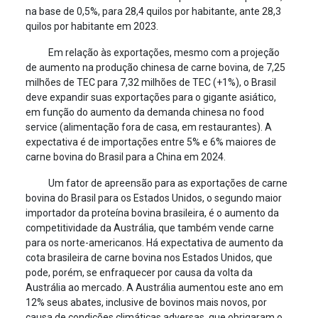
na base de 0,5%, para 28,4 quilos por habitante, ante 28,3
quilos por habitante em 2023.
Em relação às exportações, mesmo com a projeção
de aumento na produção chinesa de carne bovina, de 7,25
milhões de TEC para 7,32 milhões de TEC (+1%), o Brasil
deve expandir suas exportações para o gigante asiático,
em função do aumento da demanda chinesa no food
service (alimentação fora de casa, em restaurantes). A
expectativa é de importações entre 5% e 6% maiores de
carne bovina do Brasil para a China em 2024.
Um fator de apreensão para as exportações de carne
bovina do Brasil para os Estados Unidos, o segundo maior
importador da proteína bovina brasileira, é o aumento da
competitividade da Austrália, que também vende carne
para os norte-americanos. Há expectativa de aumento da
cota brasileira de carne bovina nos Estados Unidos, que
pode, porém, se enfraquecer por causa da volta da
Austrália ao mercado. A Austrália aumentou este ano em
12% seus abates, inclusive de bovinos mais novos, por
causa de condições climáticas adversas, que obrigaram o