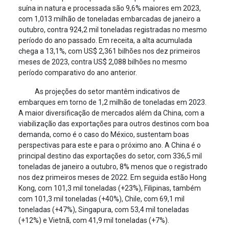
suína in natura e processada são 9,6% maiores em 2023,
com 1,013 milhão de toneladas embarcadas de janeiro a
outubro, contra 924,2 mil toneladas registradas no mesmo
período do ano passado. Em receita, a alta acumulada
chega a 13,1%, com US$ 2,361 bilhões nos dez primeiros
meses de 2023, contra US$ 2,088 bilhões no mesmo
período comparativo do ano anterior.
As projeções do setor mantêm indicativos de
embarques em torno de 1,2 milhão de toneladas em 2023.
A maior diversificação de mercados além da China, com a
viabilização das exportações para outros destinos com boa
demanda, como é o caso do México, sustentam boas
perspectivas para este e para o próximo ano. A China é o
principal destino das exportações do setor, com 336,5 mil
toneladas de janeiro a outubro, 8% menos que o registrado
nos dez primeiros meses de 2022. Em seguida estão Hong
Kong, com 101,3 mil toneladas (+23%), Filipinas, também
com 101,3 mil toneladas (+40%), Chile, com 69,1 mil
toneladas (+47%), Singapura, com 53,4 mil toneladas
(+12%) e Vietnã, com 41,9 mil toneladas (+7%).