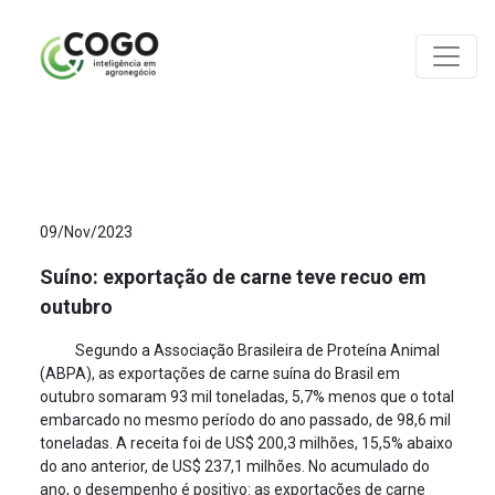
ANÁLISES
09/Nov/2023
Suíno: exportação de carne teve recuo em
outubro
Segundo a Associação Brasileira de Proteína Animal
(ABPA), as exportações de carne suína do Brasil em
outubro somaram 93 mil toneladas, 5,7% menos que o total
embarcado no mesmo período do ano passado, de 98,6 mil
toneladas. A receita foi de US$ 200,3 milhões, 15,5% abaixo
do ano anterior, de US$ 237,1 milhões. No acumulado do
ano, o desempenho é positivo: as exportações de carne