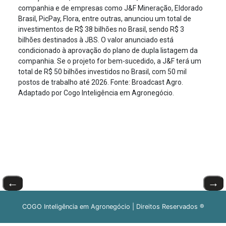
companhia e de empresas como J&F Mineração, Eldorado
Brasil, PicPay, Flora, entre outras, anunciou um total de
investimentos de R$ 38 bilhões no Brasil, sendo R$ 3
bilhões destinados à JBS. O valor anunciado está
condicionado à aprovação do plano de dupla listagem da
companhia. Se o projeto for bem-sucedido, a J&F terá um
total de R$ 50 bilhões investidos no Brasil, com 50 mil
postos de trabalho até 2026. Fonte: Broadcast Agro.
Adaptado por Cogo Inteligência em Agronegócio.
←
→
COGO Inteligência em Agronegócio | Direitos Reservados ®