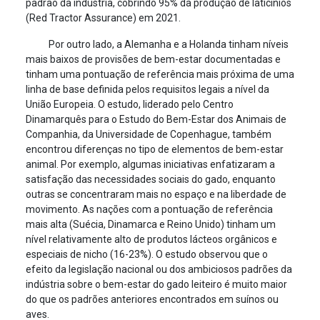
padrão da indústria, cobrindo 95% da produção de laticínios
(Red Tractor Assurance) em 2021.
Por outro lado, a Alemanha e a Holanda tinham níveis
mais baixos de provisões de bem-estar documentadas e
tinham uma pontuação de referência mais próxima de uma
linha de base definida pelos requisitos legais a nível da
União Europeia. O estudo, liderado pelo Centro
Dinamarquês para o Estudo do Bem-Estar dos Animais de
Companhia, da Universidade de Copenhague, também
encontrou diferenças no tipo de elementos de bem-estar
animal. Por exemplo, algumas iniciativas enfatizaram a
satisfação das necessidades sociais do gado, enquanto
outras se concentraram mais no espaço e na liberdade de
movimento. As nações com a pontuação de referência
mais alta (Suécia, Dinamarca e Reino Unido) tinham um
nível relativamente alto de produtos lácteos orgânicos e
especiais de nicho (16-23%). O estudo observou que o
efeito da legislação nacional ou dos ambiciosos padrões da
indústria sobre o bem-estar do gado leiteiro é muito maior
do que os padrões anteriores encontrados em suínos ou
aves.