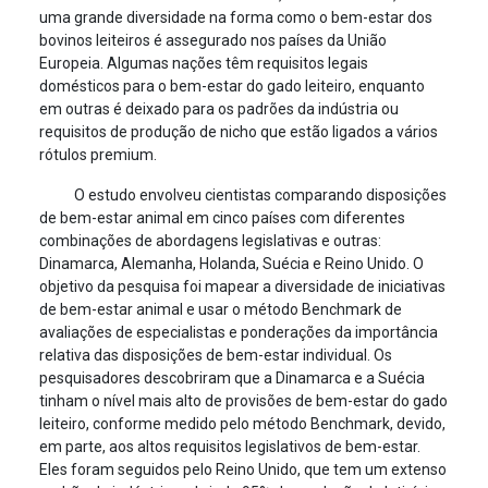
uma grande diversidade na forma como o bem-estar dos
bovinos leiteiros é assegurado nos países da União
Europeia. Algumas nações têm requisitos legais
domésticos para o bem-estar do gado leiteiro, enquanto
em outras é deixado para os padrões da indústria ou
requisitos de produção de nicho que estão ligados a vários
rótulos premium.
O estudo envolveu cientistas comparando disposições
de bem-estar animal em cinco países com diferentes
combinações de abordagens legislativas e outras:
Dinamarca, Alemanha, Holanda, Suécia e Reino Unido. O
objetivo da pesquisa foi mapear a diversidade de iniciativas
de bem-estar animal e usar o método Benchmark de
avaliações de especialistas e ponderações da importância
relativa das disposições de bem-estar individual. Os
pesquisadores descobriram que a Dinamarca e a Suécia
tinham o nível mais alto de provisões de bem-estar do gado
leiteiro, conforme medido pelo método Benchmark, devido,
em parte, aos altos requisitos legislativos de bem-estar.
Eles foram seguidos pelo Reino Unido, que tem um extenso