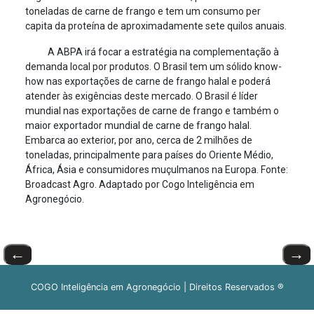
toneladas de carne de frango e tem um consumo per
capita da proteína de aproximadamente sete quilos anuais.
A ABPA irá focar a estratégia na complementação à
demanda local por produtos. O Brasil tem um sólido know-
how nas exportações de carne de frango halal e poderá
atender às exigências deste mercado. O Brasil é líder
mundial nas exportações de carne de frango e também o
maior exportador mundial de carne de frango halal.
Embarca ao exterior, por ano, cerca de 2 milhões de
toneladas, principalmente para países do Oriente Médio,
África, Ásia e consumidores muçulmanos na Europa. Fonte:
Broadcast Agro. Adaptado por Cogo Inteligência em
Agronegócio.
←
→
COGO Inteligência em Agronegócio | Direitos Reservados ®