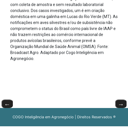
com coleta de amostra e sem resultado laboratorial
conclusivo. Dos casos investigados, um é em criação
doméstica em uma galinha em Lucas do Rio Verde (MT). As
notificações em aves silvestres e/ou de subsistência não
comprometem o status do Brasil como país livre de IAAP e
não trazem restrições ao comércio internacional de
produtos avícolas brasileiros, conforme prevê a
Organização Mundial de Saúde Animal (OMSA). Fonte:
Broadcast Agro. Adaptado por Cogo Inteligência em
Agronegócio.
←
→
COGO Inteligência em Agronegócio | Direitos Reservados ®